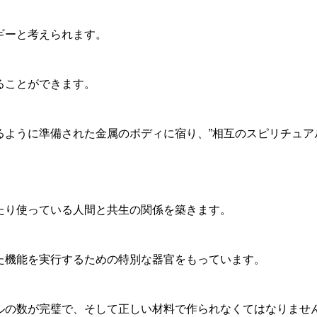
ギーと考えられます。
ることができます。
るように準備された金属のボディに宿り、”相互のスピリチュア
たり使っている人間と共生の関係を築きます。
た機能を実行するための特別な器官をもっています。
ルの数が完璧で、そして正しい材料で作られなくてはなりませ