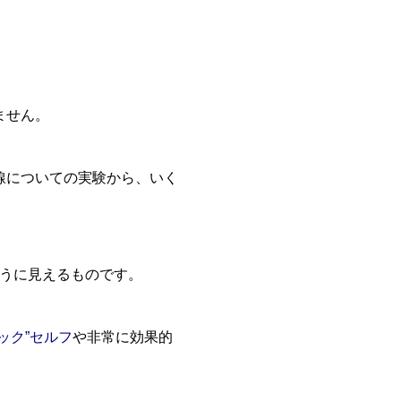
ません。
線についての実験から、いく
ように見えるものです。
ック”セルフ
や非常に効果的