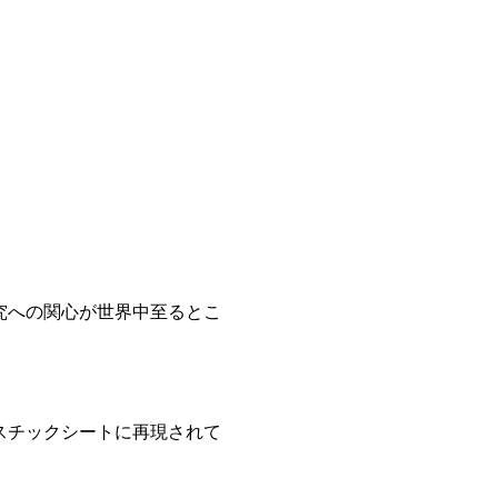
究への関心が世界中至るとこ
スチックシートに再現されて