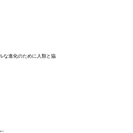
ルな進化のために人類と協
ん。