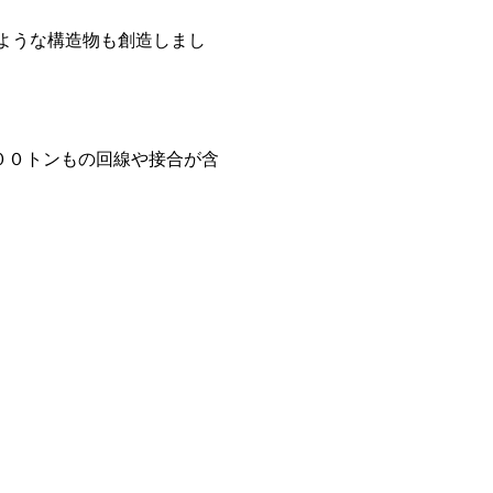
ような構造物も創造しまし
００トンもの回線や接合が含