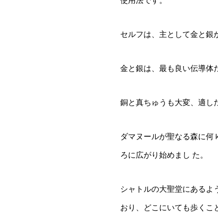
使用法です。
セルフは、主として金と銀
金と銀は、最も良い伝導体
銅と真ちゅうも大変、適し
ダマヌールが聖なる森に何
ろに広がり始めまし た。
シャトルの大聖堂にあるよ
おり、どこにいても歩くこ