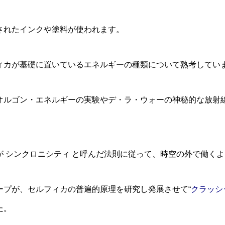
されたインクや塗料が使われます。
ィカが基礎に置いているエネルギーの種類について熟考してい
オルゴン・エネルギーの実験やデ・ラ・ウォーの神秘的な放射
が シンクロニシティ と呼んだ法則に従って、時空の外で働く
ープが、セルフィカの普遍的原理を研究し発展させて“
クラッシ
た。