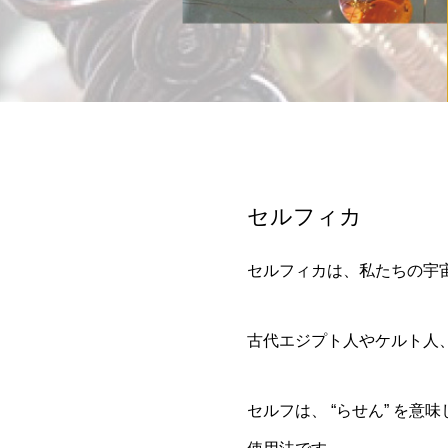
セルフィカ
セルフィカは、私たちの宇宙
古代エジプト人やケルト人
セルフは、 “らせん” を