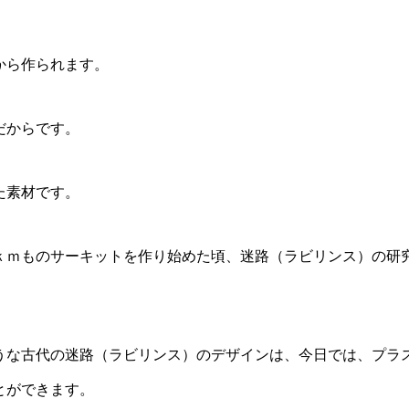
から作られます。
だからです。
た素材です。
ｋｍものサーキットを作り始めた頃、迷路（ラビリンス）の研
うな古代の迷路（ラビリンス）のデザインは、今日では、プラ
とができます。