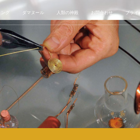
リング
ダマヌール
人類の神殿
お問合わせ
プライ